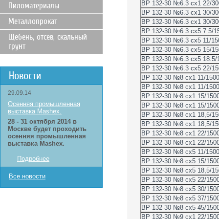
ВР 132-30 №6.3 сх1 22/30
Пиломатериалы
ВР 132-30 №6.3 сх1 30/30
Металлопрокат
ВР 132-30 №6.3 сх1 30/30
ВР 132-30 №6.3 сх5 7.5/1
Щебень, отсев, скальный
ВР 132-30 №6.3 сх5 11/15
грунт
ВР 132-30 №6.3 сх5 15/15
ВР 132-30 №6.3 сх5 18.5/
ВР 132-30 №6.3 сх5 22/15
Новости
ВР 132-30 №8 сх1 11/150
ВР 132-30 №8 сх1 11/150
29.09.14
ВР 132-30 №8 сх1 15/150
Осенняя промышленная
ВР 132-30 №8 сх1 15/150
выставка Mashex.
ВР 132-30 №8 сх1 18,5/15
28 - 31 октября 2014 в
ВР 132-30 №8 сх1 18,5/15
Москве будет проходить
ВР 132-30 №8 сх1 22/150
осенняя промышленная
ВР 132-30 №8 сх1 22/150
выставка Mashex.
ВР 132-30 №8 сх5 11/150
Подробнее
ВР 132-30 №8 сх5 15/150
ВР 132-30 №8 сх5 18,5/15
Все новости
ВР 132-30 №8 сх5 22/150
ВР 132-30 №8 сх5 30/150
ВР 132-30 №8 сх5 37/150
ВР 132-30 №8 сх5 45/150
ВР 132-30 №9 сх1 22/150