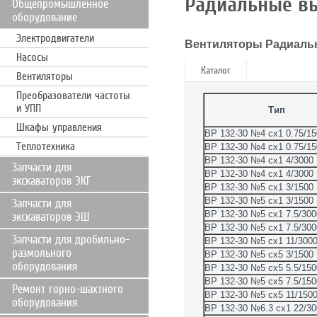
Радиальные вы
Общепромышленное
оборудование
Электродвигатели
Вентиляторы Радиаль
Насосы
Каталог
Описание
Вентиляторы
Преобразователи частоты
и УПП
Тип
Шкафы управления
ВР 132-30 №4 сх1 0.75/15
Теплотехника
ВР 132-30 №4 сх1 0.75/15
ВР 132-30 №4 сх1 4/3000
Запчасти для
ВР 132-30 №4 сх1 4/3000
экскаваторов ЭКГ
ВР 132-30 №5 сх1 3/1500
ВР 132-30 №5 сх1 3/1500
Запчасти для
ВР 132-30 №5 сх1 7.5/300
экскаваторов ЭШ
ВР 132-30 №5 сх1 7.5/300
Запчасти для дробильно-
ВР 132-30 №5 сх1 11/300
размольного
ВР 132-30 №5 сх5 3/1500
оборудования
ВР 132-30 №5 сх5 5.5/150
ВР 132-30 №5 сх5 7.5/150
Ремонт горно-шахтного
ВР 132-30 №5 сх5 11/150
оборудования
ВР 132-30 №6.3 сх1 22/30