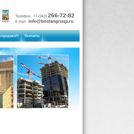
266-72-82
Телефон: +7 (343)
info@bostangroup.ru
E-mail:
спродажа!!!
Контакты